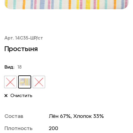
Арт. 14С35-ШР/ст
Простыня
Вид:
18
Очистить
Состав
Лён 67%, Хлопок 33%
Плотность
200